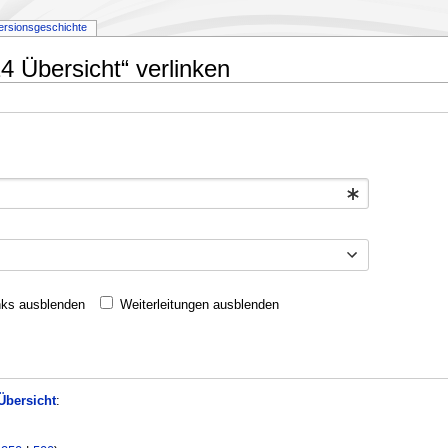
ersionsgeschichte
24 Übersicht“ verlinken
nks ausblenden
Weiterleitungen ausblenden
Übersicht
: