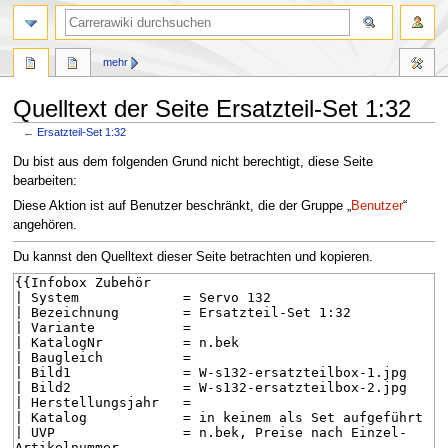
Suche
mehr
Quelltext der Seite Ersatzteil-Set 1:32
←
Ersatzteil-Set 1:32
Zur
Zur
Du bist aus dem folgenden Grund nicht berechtigt, diese Seite
Navigation
Suche
bearbeiten:
springen
springen
Diese Aktion ist auf Benutzer beschränkt, die der Gruppe „
Benutzer
“
angehören.
Du kannst den Quelltext dieser Seite betrachten und kopieren.