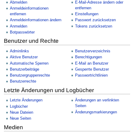
Abmelden
E-Mail-Adresse ändern oder
entfernen
Anmeldeinformationen
entfernen
Einstellungen
Anmeldeinformationen ändern
Passwort zurücksetzen
Anmelden
Tokens zurücksetzen
Botpasswörter
Benutzer und Rechte
Adminlinks
Benutzerverzeichnis
Aktive Benutzer
Berechtigungen
Automatische Sperren
E-Mail an Benutzer
Benutzerbeiträge
Gesperrte Benutzer
Benutzergruppenrechte
Passwortrichtlinien
Benutzerrechte
Letzte Änderungen und Logbücher
Letzte Änderungen
Änderungen an verlinkten
Seiten
Logbücher
Änderungsmarkierungen
Neue Dateien
Neue Seiten
Medien