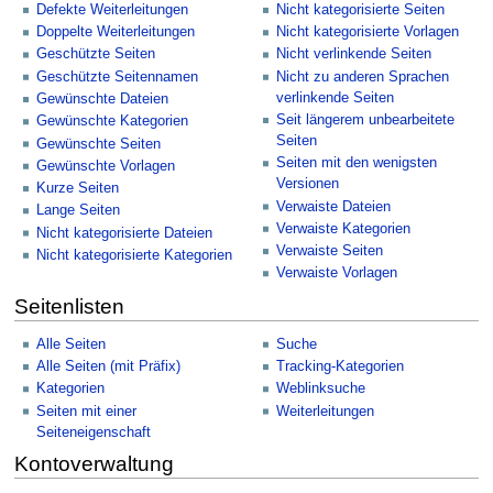
Defekte Weiterleitungen
Nicht kategorisierte Seiten
Doppelte Weiterleitungen
Nicht kategorisierte Vorlagen
Geschützte Seiten
Nicht verlinkende Seiten
Geschützte Seitennamen
Nicht zu anderen Sprachen
verlinkende Seiten
Gewünschte Dateien
Seit längerem unbearbeitete
Gewünschte Kategorien
Seiten
Gewünschte Seiten
Seiten mit den wenigsten
Gewünschte Vorlagen
Versionen
Kurze Seiten
Verwaiste Dateien
Lange Seiten
Verwaiste Kategorien
Nicht kategorisierte Dateien
Verwaiste Seiten
Nicht kategorisierte Kategorien
Verwaiste Vorlagen
Seitenlisten
Alle Seiten
Suche
Alle Seiten (mit Präfix)
Tracking-Kategorien
Kategorien
Weblinksuche
Seiten mit einer
Weiterleitungen
Seiteneigenschaft
Kontoverwaltung