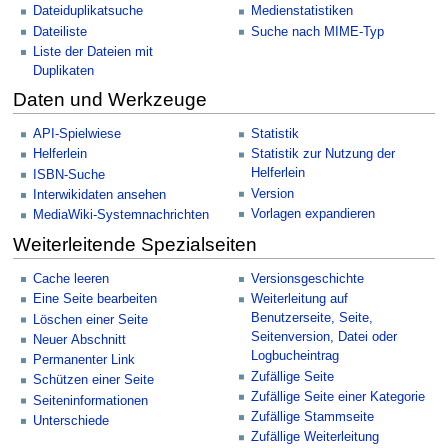
Dateiduplikatsuche
Medienstatistiken
Dateiliste
Suche nach MIME-Typ
Liste der Dateien mit
Duplikaten
Daten und Werkzeuge
API-Spielwiese
Statistik
Helferlein
Statistik zur Nutzung der
Helferlein
ISBN-Suche
Version
Interwikidaten ansehen
Vorlagen expandieren
MediaWiki-Systemnachrichten
Weiterleitende Spezialseiten
Cache leeren
Versionsgeschichte
Eine Seite bearbeiten
Weiterleitung auf
Benutzerseite, Seite,
Löschen einer Seite
Seitenversion, Datei oder
Neuer Abschnitt
Logbucheintrag
Permanenter Link
Zufällige Seite
Schützen einer Seite
Zufällige Seite einer Kategorie
Seiteninformationen
Zufällige Stammseite
Unterschiede
Zufällige Weiterleitung