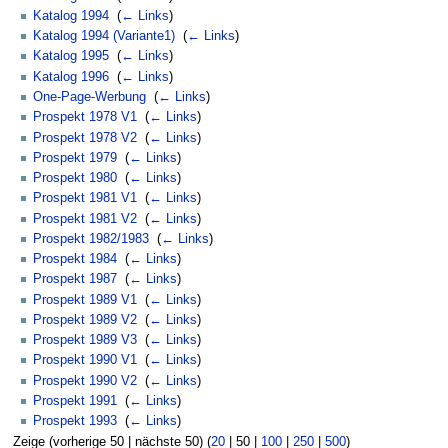
Katalog 1994
‎
(
← Links
)
Katalog 1994 (Variante1)
‎
(
← Links
)
Katalog 1995
‎
(
← Links
)
Katalog 1996
‎
(
← Links
)
One-Page-Werbung
‎
(
← Links
)
Prospekt 1978 V1
‎
(
← Links
)
Prospekt 1978 V2
‎
(
← Links
)
Prospekt 1979
‎
(
← Links
)
Prospekt 1980
‎
(
← Links
)
Prospekt 1981 V1
‎
(
← Links
)
Prospekt 1981 V2
‎
(
← Links
)
Prospekt 1982/1983
‎
(
← Links
)
Prospekt 1984
‎
(
← Links
)
Prospekt 1987
‎
(
← Links
)
Prospekt 1989 V1
‎
(
← Links
)
Prospekt 1989 V2
‎
(
← Links
)
Prospekt 1989 V3
‎
(
← Links
)
Prospekt 1990 V1
‎
(
← Links
)
Prospekt 1990 V2
‎
(
← Links
)
Prospekt 1991
‎
(
← Links
)
Prospekt 1993
‎
(
← Links
)
Zeige (
vorherige 50
|
nächste 50
) (
20
|
50
|
100
|
250
|
500
)