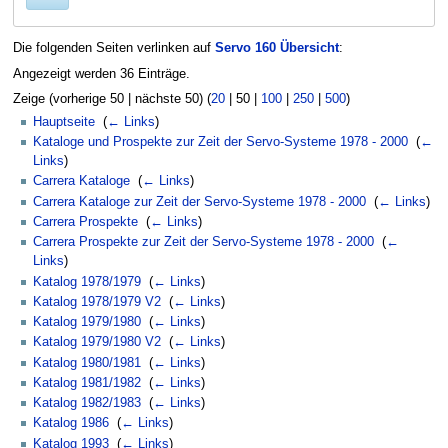
Die folgenden Seiten verlinken auf
Servo 160 Übersicht
:
Angezeigt werden 36 Einträge.
Zeige (
vorherige 50
|
nächste 50
) (
20
|
50
|
100
|
250
|
500
)
Hauptseite
‎
(
← Links
)
Kataloge und Prospekte zur Zeit der Servo-Systeme 1978 - 2000
‎
(
←
Links
)
Carrera Kataloge
‎
(
← Links
)
Carrera Kataloge zur Zeit der Servo-Systeme 1978 - 2000
‎
(
← Links
)
Carrera Prospekte
‎
(
← Links
)
Carrera Prospekte zur Zeit der Servo-Systeme 1978 - 2000
‎
(
←
Links
)
Katalog 1978/1979
‎
(
← Links
)
Katalog 1978/1979 V2
‎
(
← Links
)
Katalog 1979/1980
‎
(
← Links
)
Katalog 1979/1980 V2
‎
(
← Links
)
Katalog 1980/1981
‎
(
← Links
)
Katalog 1981/1982
‎
(
← Links
)
Katalog 1982/1983
‎
(
← Links
)
Katalog 1986
‎
(
← Links
)
Katalog 1993
‎
(
← Links
)