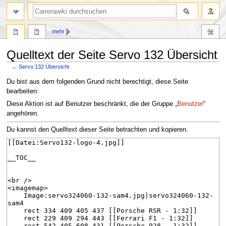
Suche
mehr
Quelltext der Seite Servo 132 Übersicht
←
Servo 132 Übersicht
Zur
Zur
Du bist aus dem folgenden Grund nicht berechtigt, diese Seite
Navigation
Suche
bearbeiten:
springen
springen
Diese Aktion ist auf Benutzer beschränkt, die der Gruppe „
Benutzer
“
angehören.
Du kannst den Quelltext dieser Seite betrachten und kopieren.