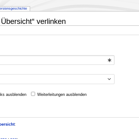
ersionsgeschichte
 Übersicht“ verlinken
nks ausblenden
Weiterleitungen ausblenden
bersicht
: